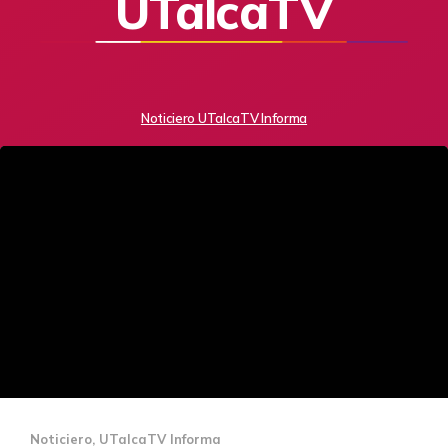
UTalcaTV
Noticiero UTalcaTV Informa
Noticiero
,
UTalcaTV Informa