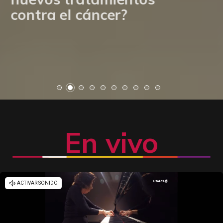
contra el cáncer?
En vivo